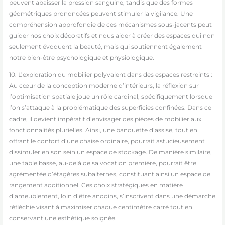
peuvent abaisser la pression sanguine, tandis que des formes
géométriques prononcées peuvent stimuler la vigilance. Une
compréhension approfondie de ces mécanismes sous-jacents peut
guider nos choix décoratifs et nous aider à créer des espaces qui non
seulement évoquent la beauté, mais qui soutiennent également
notre bien-être psychologique et physiologique.
10. L’exploration du mobilier polyvalent dans des espaces restreints :
Au cœur de la conception moderne d’intérieurs, la réflexion sur
l’optimisation spatiale joue un rôle cardinal, spécifiquement lorsque
l’on s’attaque à la problématique des superficies confinées. Dans ce
cadre, il devient impératif d’envisager des pièces de mobilier aux
fonctionnalités plurielles. Ainsi, une banquette d’assise, tout en
offrant le confort d’une chaise ordinaire, pourrait astucieusement
dissimuler en son sein un espace de stockage. De manière similaire,
une table basse, au-delà de sa vocation première, pourrait être
agrémentée d’étagères subalternes, constituant ainsi un espace de
rangement additionnel. Ces choix stratégiques en matière
d’ameublement, loin d’être anodins, s’inscrivent dans une démarche
réfléchie visant à maximiser chaque centimètre carré tout en
conservant une esthétique soignée.