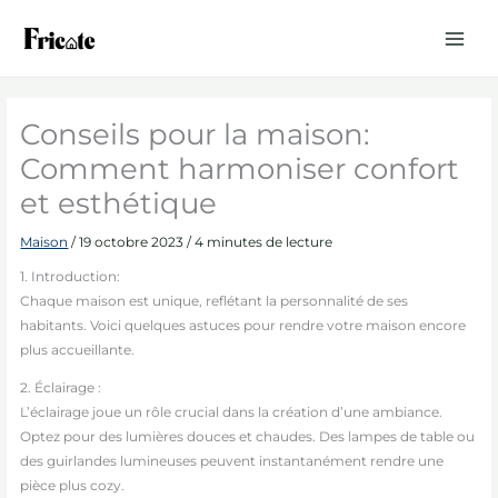
Aller
au
contenu
Conseils pour la maison:
Comment harmoniser confort
et esthétique
Maison
/
19 octobre 2023
/
4 minutes de lecture
1. Introduction:
Chaque maison est unique, reflétant la personnalité de ses
habitants. Voici quelques astuces pour rendre votre maison encore
plus accueillante.
2. Éclairage :
L’éclairage joue un rôle crucial dans la création d’une ambiance.
Optez pour des lumières douces et chaudes. Des lampes de table ou
des guirlandes lumineuses peuvent instantanément rendre une
pièce plus cozy.