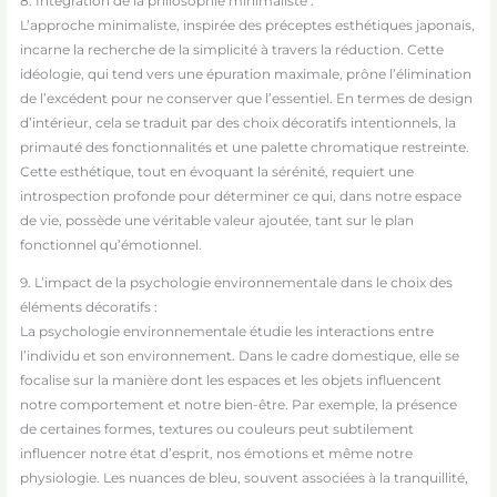
8. Intégration de la philosophie minimaliste :
L’approche minimaliste, inspirée des préceptes esthétiques japonais,
incarne la recherche de la simplicité à travers la réduction. Cette
idéologie, qui tend vers une épuration maximale, prône l’élimination
de l’excédent pour ne conserver que l’essentiel. En termes de design
d’intérieur, cela se traduit par des choix décoratifs intentionnels, la
primauté des fonctionnalités et une palette chromatique restreinte.
Cette esthétique, tout en évoquant la sérénité, requiert une
introspection profonde pour déterminer ce qui, dans notre espace
de vie, possède une véritable valeur ajoutée, tant sur le plan
fonctionnel qu’émotionnel.
9. L’impact de la psychologie environnementale dans le choix des
éléments décoratifs :
La psychologie environnementale étudie les interactions entre
l’individu et son environnement. Dans le cadre domestique, elle se
focalise sur la manière dont les espaces et les objets influencent
notre comportement et notre bien-être. Par exemple, la présence
de certaines formes, textures ou couleurs peut subtilement
influencer notre état d’esprit, nos émotions et même notre
physiologie. Les nuances de bleu, souvent associées à la tranquillité,