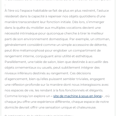
:
À l’ère où l’espace habitable se fait de plus en plus restreint, l’astuce
résiderait dans la capacité à repenser nos objets quotidiens d’une
manière transcendant leur fonction initiale. Dès lors, s’immerger
dans la quête du mobilier aux multiples vocations devient une
nécessité intrinsèque pour quiconque cherche à tirer le meilleur
parti de son environnement domestique. Par exemple, un ottoman,
généralement considéré comme un simple accessoire de détente,
peut être métamorphosé pour englober un compartiment de
rangement interne, conjuguant ainsi utilité et esthétique.
Parallèlement, une table de salon, bien que destinée à accueillir des
objets ornementaux ou usuels, peut subtilement intégrer des
niveaux inférieurs destinés au rangement. Ces décisions
d’agencement, bien qu’elles puissent sembler triviales, engagent
une réflexion profonde sur la manière dont nous interagissons avec
nos espaces de vie, les rendant à la fois fonctionnels et élégants.
Comme lorsqu’on explore un «
site de machine à sous en ligne
« , où
chaque jeu offre une expérience différente, chaque espace de notre
domicile devrait offrir une sensation unique et chaleureuse.