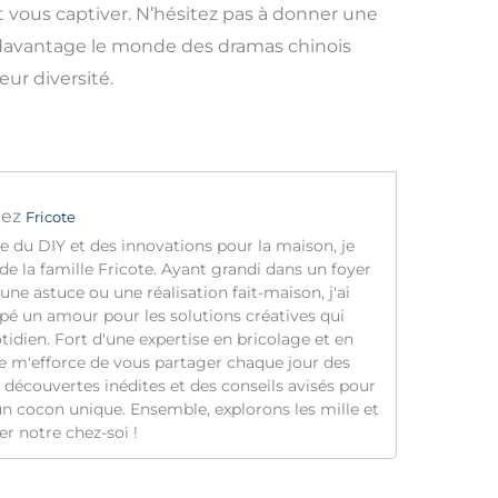
 vous captiver. N’hésitez pas à donner une
r davantage le monde des dramas chinois
eur diversité.
ez
Fricote
 du DIY et des innovations pour la maison, je
e de la famille Fricote. Ayant grandi dans un foyer
une astuce ou une réalisation fait-maison, j'ai
é un amour pour les solutions créatives qui
idien. Fort d'une expertise en bricolage et en
 je m'efforce de vous partager chaque jour des
 découvertes inédites et des conseils avisés pour
un cocon unique. Ensemble, explorons les mille et
r notre chez-soi !