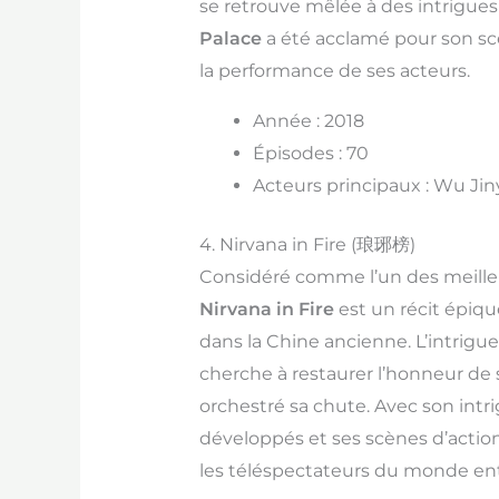
se retrouve mêlée à des intrigue
Palace
a été acclamé pour son scé
la performance de ses acteurs.
Année : 2018
Épisodes : 70
Acteurs principaux : Wu Jin
4. Nirvana in Fire (琅琊榜)
Considéré comme l’un des meilleu
Nirvana in Fire
est un récit épiqu
dans la Chine ancienne. L’intrigue
cherche à restaurer l’honneur de 
orchestré sa chute. Avec son int
développés et ses scènes d’action
les téléspectateurs du monde ent