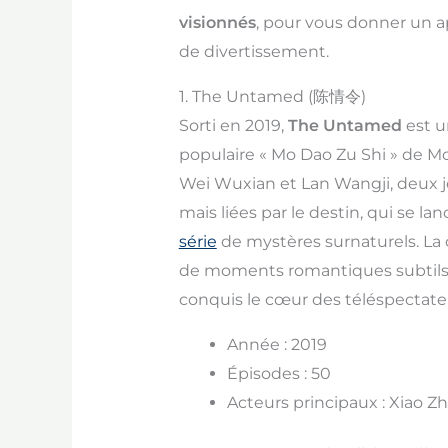
visionnés
, pour vous donner un ap
de divertissement.
1. The Untamed (陈情令)
Sorti en 2019,
The Untamed
est u
populaire « Mo Dao Zu Shi » de Mo 
Wei Wuxian et Lan Wangji, deux
mais liées par le destin, qui se 
série
de mystères surnaturels. La 
de moments romantiques subtils e
conquis le cœur des téléspectate
Année : 2019
Épisodes : 50
Acteurs principaux : Xiao Z