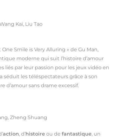
 Wang Kai, Liu Tao
One Smile is Very Alluring » de Gu Man,
ique moderne qui suit l’histoire d’amour
s liés par leur passion pour les jeux vidéo en
a séduit les téléspectateurs grâce à son
re d’amour sans drame excessif.
Yang, Zheng Shuang
d’
action
, d’
histoire
ou de
fantastique
, un