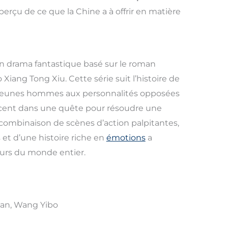
erçu de ce que la Chine a à offrir en matière
n drama fantastique basé sur le roman
Xiang Tong Xiu. Cette série suit l’histoire de
 jeunes hommes aux personnalités opposées
lancent dans une quête pour résoudre une
combinaison de scènes d’action palpitantes,
t d’une histoire riche en
émotions
a
urs du monde entier.
han, Wang Yibo