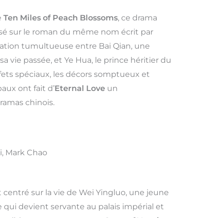
e
Ten Miles of Peach Blossoms
, ce drama
asé sur le roman du même nom écrit par
relation tumultueuse entre Bai Qian, une
a vie passée, et Ye Hua, le prince héritier du
fets spéciaux, les décors somptueux et
aux ont fait d’
Eternal Love
un
ramas chinois.
i, Mark Chao
t centré sur la vie de Wei Yingluo, une jeune
qui devient servante au palais impérial et