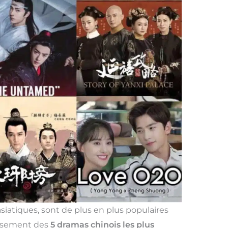
asiatiques, sont de plus en plus populaires
lassement des
5 dramas chinois les plus