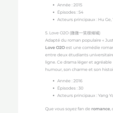
Année : 2015
Épisodes : 54
Acteurs principaux : Hu Ge,
5. Love O2O (微微一笑很倾城)
Adapté du roman populaire « Just 
Love O2O
est une comédie romant
entre deux étudiants universitaire
ligne. Ce drama léger et agréable 
humour, son charme et son histoi
Année : 2016
Épisodes : 30
Acteurs principaux : Yang 
Que vous soyez fan de
romance
, 