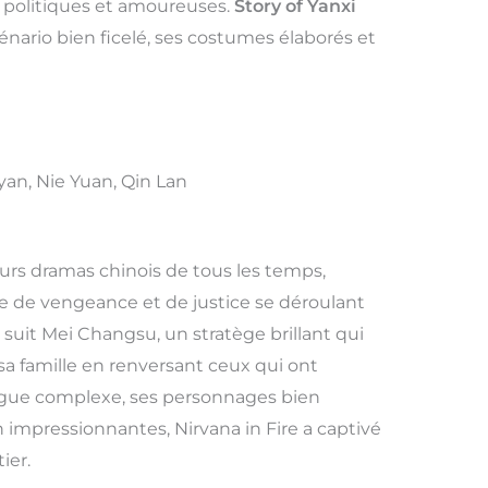
s politiques et amoureuses.
Story of Yanxi
nario bien ficelé, ses costumes élaborés et
yan, Nie Yuan, Qin Lan
rs dramas chinois de tous les temps,
e de vengeance et de justice se déroulant
 suit Mei Changsu, un stratège brillant qui
sa famille en renversant ceux qui ont
rigue complexe, ses personnages bien
 impressionnantes, Nirvana in Fire a captivé
ier.