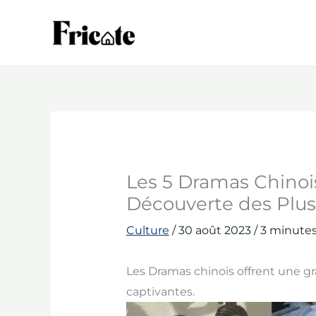
Aller
au
contenu
Les 5 Dramas Chinois 
Découverte des Plus
Culture
/
30 août 2023
/
3 minutes
Les Dramas chinois offrent une gr
captivantes.