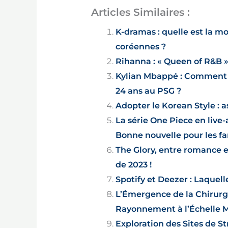
Articles Similaires :
K-dramas : quelle est la m
coréennes ?
Rihanna : « Queen of R&B »
Kylian Mbappé : Comment s
24 ans au PSG ?
Adopter le Korean Style : 
La série One Piece en live-a
Bonne nouvelle pour les fa
The Glory, entre romance 
de 2023 !
Spotify et Deezer : Laquelle
L’Émergence de la Chirurg
Rayonnement à l’Échelle 
Exploration des Sites de S