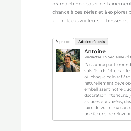
drama chinois saura certainement
chance à ces séries et à explore
pour découvrir leurs richesses et l
À propos
Articles récents
Antoine
ch
Rédacteur Spécialisé
Passionné par le monde
suis fier de faire parti
où chaque coin reflète 
naturellement développ
embellissent notre quot
décoration intérieure,
astuces éprouvées, des
faire de votre maison 
une façons de réinvente