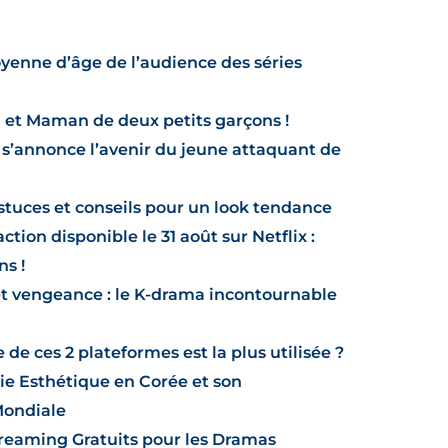
oyenne d’âge de l’audience des séries
 et Maman de deux petits garçons !
’annonce l’avenir du jeune attaquant de
astuces et conseils pour un look tendance
ction disponible le 31 août sur Netflix :
ns !
et vengeance : le K-drama incontournable
 de ces 2 plateformes est la plus utilisée ?
ie Esthétique en Corée et son
Mondiale
treaming Gratuits pour les Dramas