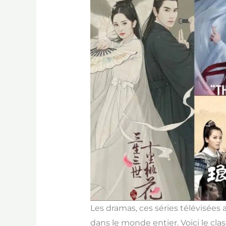
Les dramas, ces séries télévisées 
dans le monde entier. Voici le c